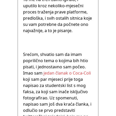
uputilo kroz nekoliko-mjesečni
proces traženja prave platforme,
predloška, i svih ostalih sitnica koje
su vam potrebne da počnete ono
najvažnije, a to je pisanje.
Srećom, shvatio sam da imam
poprilično tema o kojima bih htio
pisati, i jednostavno sam počeo.
Imao sam
jedan članak o Coca-Coli
koji sam par mjeseci prije toga
napisao za studentski list s mog
faksa, za koji sam inače isključivo
fotografirao. Uz spomenuti,
napisao sam još dva kraća članka, i
odlučio se prvo predstaviti