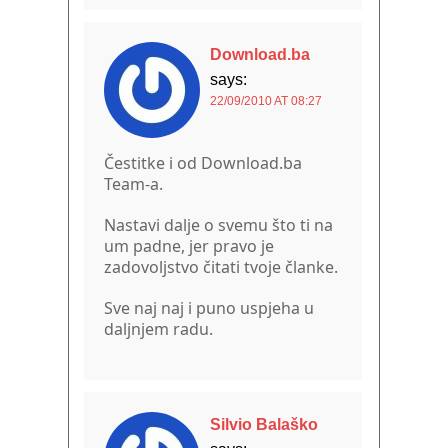
Download.ba
says:
22/09/2010 AT 08:27
Čestitke i od Download.ba
Team-a.
Nastavi dalje o svemu što ti na
um padne, jer pravo je
zadovoljstvo čitati tvoje članke.
Sve naj naj i puno uspjeha u
daljnjem radu.
Silvio Balaško