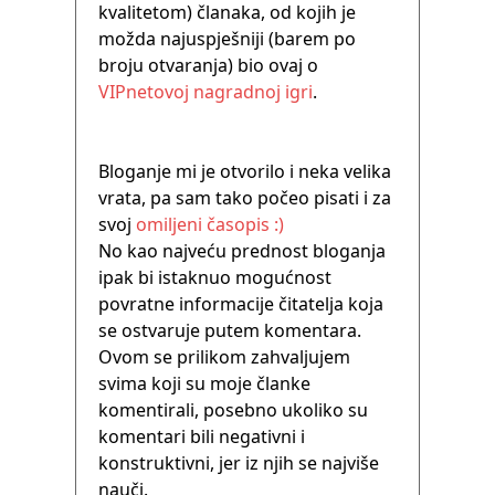
kvalitetom) članaka, od kojih je
možda najuspješniji (barem po
broju otvaranja) bio ovaj o
VIPnetovoj nagradnoj igri
.
Bloganje mi je otvorilo i neka velika
vrata, pa sam tako počeo pisati i za
svoj
omiljeni časopis :)
No kao najveću prednost bloganja
ipak bi istaknuo mogućnost
povratne informacije čitatelja koja
se ostvaruje putem komentara.
Ovom se prilikom zahvaljujem
svima koji su moje članke
komentirali, posebno ukoliko su
komentari bili negativni i
konstruktivni, jer iz njih se najviše
nauči.