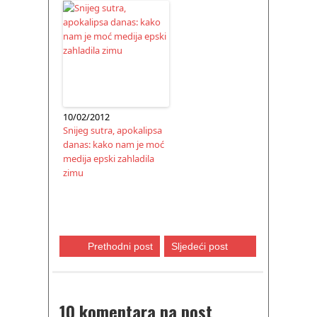
10/02/2012
Snijeg sutra, apokalipsa
danas: kako nam je moć
medija epski zahladila
zimu
Prethodni post
Sljedeći post
10 komentara na post