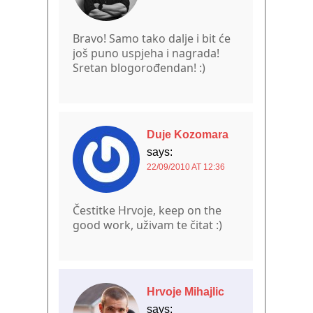
Bravo! Samo tako dalje i bit će
još puno uspjeha i nagrada!
Sretan blogorođendan! :)
Duje Kozomara
says:
22/09/2010 AT 12:36
Čestitke Hrvoje, keep on the
good work, uživam te čitat :)
Hrvoje Mihajlic
says: