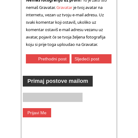
Nemaš fotografiju uz profil?
To je zato što
nemaš Gravatar.
Gravatar
je tvoj avatar na
internetu, vezan uz tvoju e-mail adresu. Uz
svaki komentar koji ostaviš, ukoliko uz
komentar ostaviš e-mail adresu vezanu uz
avatar, pojavit će se tvoja željena fotografija
koju si prije toga uploudao na Gravatar.
Prethodni post
Sljedeći post
Primaj postove mailom