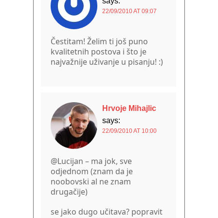
says:
22/09/2010 AT 09:07
Čestitam! Želim ti još puno
kvalitetnih postova i što je
najvažnije uživanje u pisanju! :)
Hrvoje Mihajlic
says:
22/09/2010 AT 10:00
@Lucijan – ma jok, sve
odjednom (znam da je
noobovski al ne znam
drugačije)
se jako dugo učitava? popravit