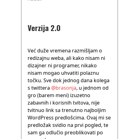
Verzija 2.0
Već duže vremena razmišljam o
redizajnu weba, ali kako nisam ni
dizajner ni programer, nikako
nisam mogao uhvatiti polaznu
točku. Sve dok jednog dana kolega
s twittera
@brasonja
, u jednom od
gro (barem meni) izuzetno
zabavnih i korisnih tvitova, nije
tvitnuo link sa trenutno najboljim
WordPress predlošcima. Ovaj mi se
predložak svidio na prvi pogled, te
sam ga odlučio preoblikovati po