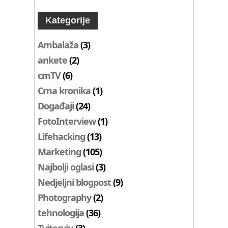
Kategorije
Ambalaža
(3)
ankete
(2)
cmTV
(6)
Crna kronika
(1)
Događaji
(24)
FotoInterview
(1)
Lifehacking
(13)
Marketing
(105)
Najbolji oglasi
(3)
Nedjeljni blogpost
(9)
Photography
(2)
tehnologija
(36)