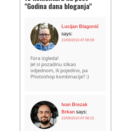
"Godina dana bloganja"
Lucijan Blagonić
says:
22/09/2010 AT 08:08
Fora izgleda!
Jel si pozadinu slikao
odjednom, ili pojedino, pa
Photoshop kombinacije? :)
Ivan Brezak
Brkan
says:
22/09/2010 AT 08:22