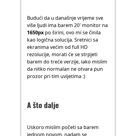
Budući da u današnje vrijeme sve
više ljudi ima barem 20′ monitor na
1650px
po širini, ovo mi se činila
kao logična solucija. Sretnici sa
ekranima većim od full HD
rezolucije, morati će se strpjeti
barem do treće verzije, iako mislim
da nitko normalan ne otvara pun
prozor pri tim uvijetima :)
A što dalje
Uskoro mislim početi sa barem
jednom novom, nadam se