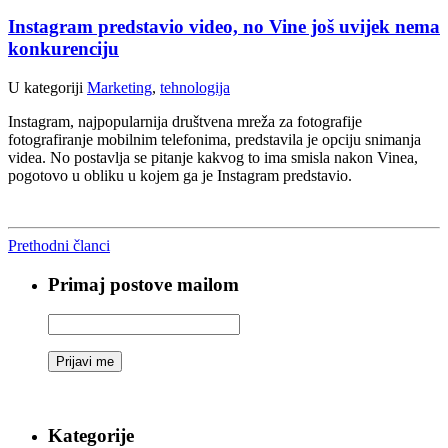
Instagram predstavio video, no Vine još uvijek nema
konkurenciju
U kategoriji
Marketing
,
tehnologija
Instagram, najpopularnija društvena mreža za fotografije
fotografiranje mobilnim telefonima, predstavila je opciju snimanja
videa. No postavlja se pitanje kakvog to ima smisla nakon Vinea,
pogotovo u obliku u kojem ga je Instagram predstavio.
Prethodni članci
Primaj postove mailom
Kategorije