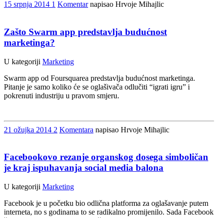
15
srpnja
2014
1
Komentar
napisao Hrvoje Mihajlic
Zašto Swarm app predstavlja budućnost
marketinga?
U kategoriji
Marketing
Swarm app od Foursquarea predstavlja budućnost marketinga.
Pitanje je samo koliko će se oglašivača odlučiti “igrati igru” i
pokrenuti industriju u pravom smjeru.
21
ožujka
2014
2
Komentara
napisao Hrvoje Mihajlic
Facebookovo rezanje organskog dosega simboličan
je kraj ispuhavanja social media balona
U kategoriji
Marketing
Facebook je u početku bio odlična platforma za oglašavanje putem
interneta, no s godinama to se radikalno promijenilo. Sada Facebook