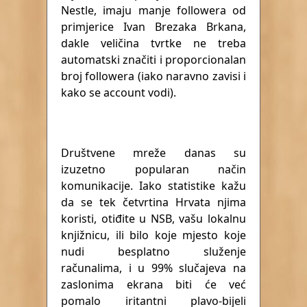
Nestle, imaju manje followera od
primjerice Ivan Brezaka Brkana,
dakle veličina tvrtke ne treba
automatski značiti i proporcionalan
broj followera (iako naravno zavisi i
kako se account vodi).
Društvene mreže danas su
izuzetno popularan način
komunikacije. Iako statistike kažu
da se tek četvrtina Hrvata njima
koristi, otiđite u NSB, vašu lokalnu
knjižnicu, ili bilo koje mjesto koje
nudi besplatno služenje
računalima, i u 99% slučajeva na
zaslonima ekrana biti će već
pomalo iritantni plavo-bijeli