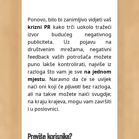
Ponovo, bilo bi zanimljivo vidjeti vaš
krizni PR
kako trči uokolo tražeći
izvor budućeg negativnog
publiciteta. Uz pojavu na
društvenim mrežama, negativni
feedback vaših potrošača možete
puno lakše kontrolirati, najviše iz
razloga što vam je sve
na jednom
mjestu
. Naravno da će se uvijek
naći oni koji će
pljuvati
bez razloga,
ali na takve možete naići svugdje;
na kraju krajeva, mogu vam završiti
i u poslovnici.
Previše korisnika?