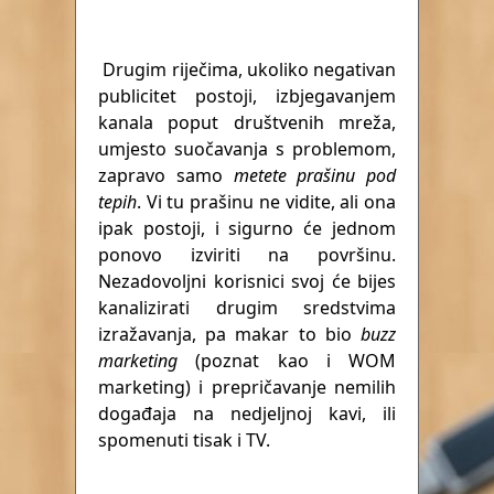
Drugim riječima, ukoliko negativan
publicitet postoji, izbjegavanjem
kanala poput društvenih mreža,
umjesto suočavanja s problemom,
zapravo samo
metete prašinu pod
tepih
. Vi tu prašinu ne vidite, ali ona
ipak postoji, i sigurno će jednom
ponovo izviriti na površinu.
Nezadovoljni korisnici svoj će bijes
kanalizirati drugim sredstvima
izražavanja, pa makar to bio
buzz
marketing
(poznat kao i WOM
marketing) i prepričavanje nemilih
događaja na nedjeljnoj kavi, ili
spomenuti tisak i TV.