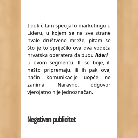
I dok čitam specijal o marketingu u
Lideru, u kojem se na sve strane
hvale društvene mreže, pitam se
što je to spriječilo ova dva vodeća
hrvatska operatera da budu
lideri
i
u ovom segmentu. Ili se boje, ili
nešto pripremaju, ili ih pak ovaj
način komunikacije uopće ne
zanima. Naravno, odgovor
vjerojatno nije jednoznačan.
Negativan publicitet