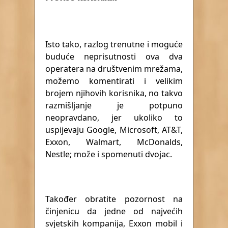
Isto tako, razlog trenutne i moguće
buduće neprisutnosti ova dva
operatera na društvenim mrežama,
možemo komentirati i velikim
brojem njihovih korisnika, no takvo
razmišljanje je potpuno
neopravdano, jer ukoliko to
uspijevaju Google, Microsoft, AT&T,
Exxon, Walmart, McDonalds,
Nestle; može i spomenuti dvojac.
Također obratite pozornost na
činjenicu da jedne od najvećih
svjetskih kompanija, Exxon mobil i