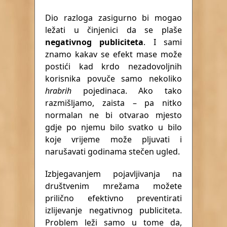
Dio razloga zasigurno bi mogao
ležati u činjenici da se plaše
negativnog publiciteta
. I sami
znamo kakav se efekt mase može
postići kad krdo nezadovoljnih
korisnika povuče samo nekoliko
hrabrih
pojedinaca. Ako tako
razmišljamo, zaista – pa nitko
normalan ne bi otvarao mjesto
gdje po njemu bilo svatko u bilo
koje vrijeme može pljuvati i
narušavati godinama stečen ugled.
Izbjegavanjem pojavljivanja na
društvenim mrežama možete
prilično efektivno preventirati
izlijevanje negativnog publiciteta.
Problem leži samo u tome da,