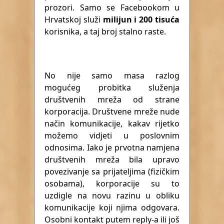
prozori. Samo se Facebookom u
Hrvatskoj služi
milijun i 200 tisuća
korisnika, a taj broj stalno raste.
No nije samo masa razlog
mogućeg probitka služenja
društvenih mreža od strane
korporacija. Društvene mreže nude
način komunikacije, kakav rijetko
možemo vidjeti u poslovnim
odnosima. Iako je prvotna namjena
društvenih mreža bila upravo
povezivanje sa prijateljima (fizičkim
osobama), korporacije su to
uzdigle na novu razinu u obliku
komunikacije koji njima odgovara.
Osobni kontakt putem reply-a ili još