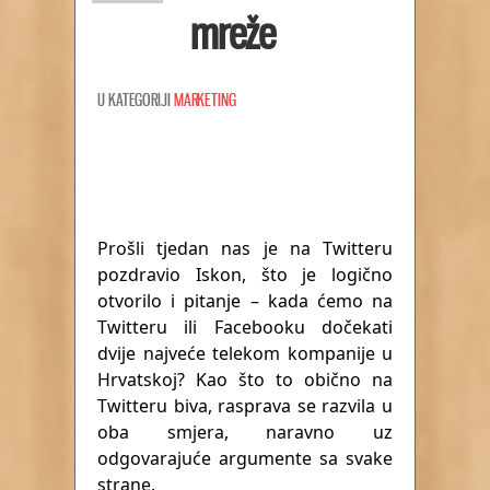
mreže
U KATEGORIJI
MARKETING
Prošli tjedan nas je na Twitteru
pozdravio Iskon, što je logično
otvorilo i pitanje – kada ćemo na
Twitteru ili Facebooku dočekati
dvije najveće telekom kompanije u
Hrvatskoj? Kao što to obično na
Twitteru biva, rasprava se razvila u
oba smjera, naravno uz
odgovarajuće argumente sa svake
strane.