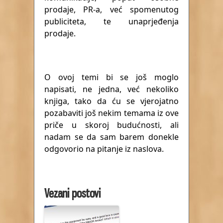
prodaje, PR-a, već spomenutog
publiciteta, te unaprjeđenja
prodaje.
O ovoj temi bi se još moglo
napisati, ne jedna, već nekoliko
knjiga, tako da ću se vjerojatno
pozabaviti još nekim temama iz ove
priče u skoroj budućnosti, ali
nadam se da sam barem donekle
odgovorio na pitanje iz naslova.
Vezani postovi