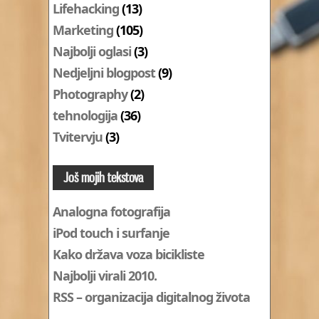
Lifehacking
(13)
Marketing
(105)
Najbolji oglasi
(3)
Nedjeljni blogpost
(9)
Photography
(2)
tehnologija
(36)
Tvitervju
(3)
Još mojih tekstova
Analogna fotografija
iPod touch i surfanje
Kako država voza bicikliste
Najbolji virali 2010.
RSS – organizacija digitalnog života