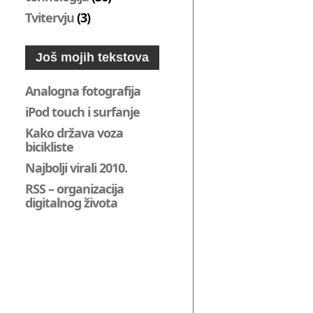
Tvitervju
(3)
Još mojih tekstova
Analogna fotografija
iPod touch i surfanje
Kako država voza
bicikliste
Najbolji virali 2010.
RSS – organizacija
digitalnog života