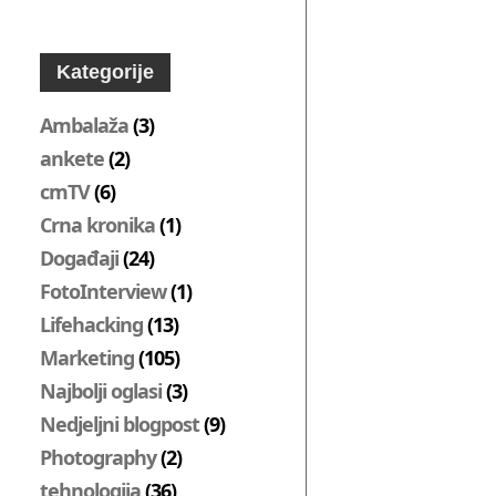
Kategorije
Ambalaža
(3)
ankete
(2)
cmTV
(6)
Crna kronika
(1)
Događaji
(24)
FotoInterview
(1)
Lifehacking
(13)
Marketing
(105)
Najbolji oglasi
(3)
Nedjeljni blogpost
(9)
Photography
(2)
tehnologija
(36)