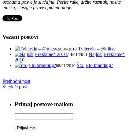
osobama posve je slučajna. Perite ruke, držite razmak, nosite
masku, slušajte prave epidemiologe.
Vezani postovi
Tvitervju – @niksy
24/04/2010
Najlošije reklame*
14/01/2011
2010.
Što je to branding?
08/01/2010
Prethodni post
Sljedeći post
Primaj postove mailom